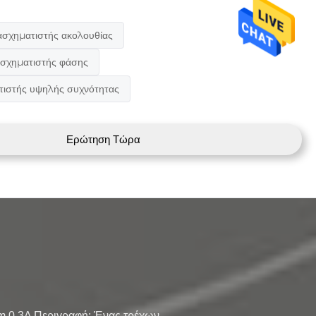
ασχηματιστής ακολουθίας
ασχηματιστής φάσης
τιστής υψηλής συχνότητας
Ερώτηση Τώρα