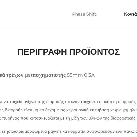
Phase Shift:
Κοντά
ΠΕΡΙΓΡΑΦΉ ΠΡΟΪΌΝΤΟΣ
ικά τρέχων μετασχηματιστής 55mm 0.3A
ν στοιχείο ανίχνευσης διαρροής σε έναν τρέχοντα διακόπτη διαρροής 
ς διαρροής είναι μη επιδεχόμενος χειρουργική επέμβαση χωρίς χαμήλω
 πυρήνας που κατασκευάζεται με τη μίξη των υλικών της διαφορετικής
α ετησίως-διαμορφωμένα μαγνητικά κομμάτια συσσώρευσαν ένα πάνω απ