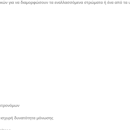
κών για να διαμορφώσουν τα εναλλασσόμενα στρώματα ή ένα από τα υλ
εκτρονόμων
ει ισχυρή δυνατότητα μόνωσης