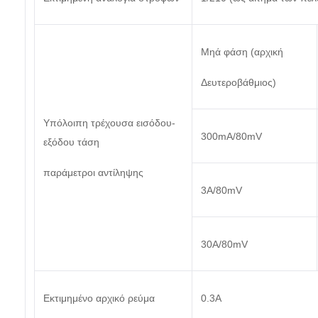
Μηά φάση (αρχική
Δευτεροβάθμιος)
Υπόλοιπη τρέχουσα εισόδου-
300mA/80mV
εξόδου τάση
παράμετροι αντίληψης
3A/80mV
30A/80mV
Εκτιμημένο αρχικό ρεύμα
0.3A