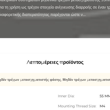
α τη χρήση ως τρέχον στοιχείο ανίχνευσης διαρροής σε έναν τρ
ιαφορετικής διαπερατότητας παρέχονται ώστε ν...

Λεπτομέρειες προϊόντος
ηδέν τρέχων μετασχηματιστής φάσης
,
Μηδέν τρέχων μετασχηματισ
Inner Dia:
55 M
Mounting Thread Size:
M4