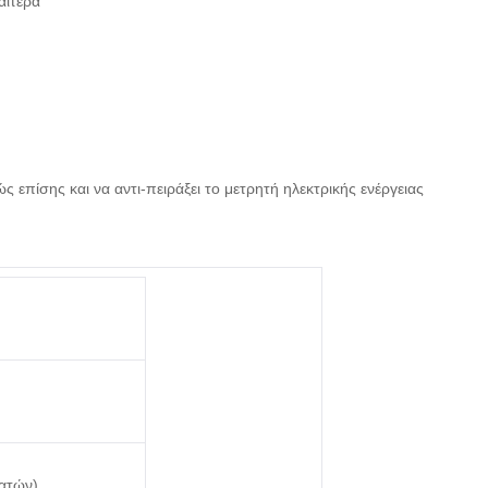
αίτερα
 επίσης και να αντι-πειράξει το μετρητή ηλεκτρικής ενέργειας
λατών)