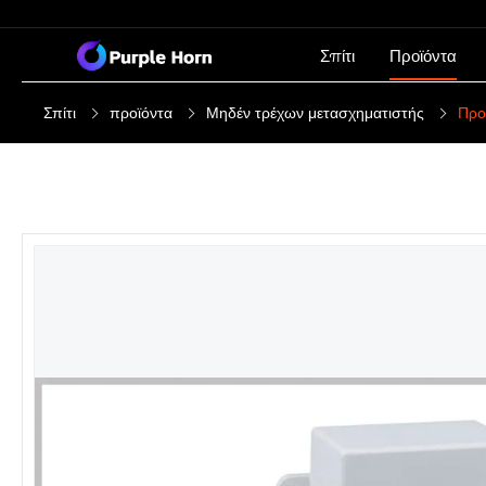
Σπίτι
Προϊόντα
Σπίτι
προϊόντα
Μηδέν τρέχων μετασχηματιστής
Προ