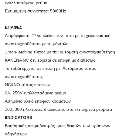
εναλλασσόμενο ρεύμα
Εκτιμημένη συχνότητα: 50/60Hz
ΕΠΑΦΕΣ
Διαμόρφωση: 1* να κλείσει τον τύπο με τη χειρωνακτική
αναστοιχειοθέτηση με το μάνταλο
1*non-latching τύπος με την αυτόματη αναστοιχειοθέτηση
ΚΑΝΕΝΑ NC δεν έρχεται σε επαφή με διαθέσιμο
Το ταξίδι έρχεται σε επαφή με: Αυτόματος τύπος
αναστοιχειοθέτησης
NC&NO τύπος επαφών
6A.
250V εναλλασσόμενο ρεύμα
Ασημένιο υλικό επαφών κραμάτων
100, 000 ηλεκτρικές διαδικασίες στα εκτιμημένα ρεύματα
IINDICATORS
Βοηθητικός ανεφοδιασμός: φως δεικτών των πράσινων
οδηγήσεων