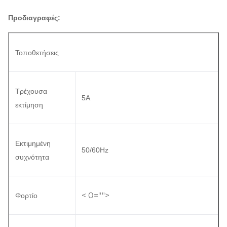
Προδιαγραφές:
Τοποθετήσεις
Τρέχουσα
5A
εκτίμηση
Εκτιμημένη
50/60Hz
συχνότητα
< 0="">
Φορτίο