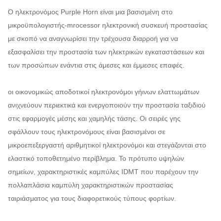
Ο ηλεκτρονόμος Purple Horn είναι μια βασισμένη στο
μικροϋπολογιστής-mrocessor ηλεκτρονική συσκευή προστασίας
με σκοπό να αναγνωρίσει την τρέχουσα διαρροή για να
εξασφαλίσει την προστασία των ηλεκτρικών εγκαταστάσεων και
των προσώπων ενάντια στις άμεσες και έμμεσες επαφές.
οι οικονομικώς αποδοτικοί ηλεκτρονόμοι γήινων ελαττωμάτων
ανιχνεύουν περιεκτικά και ενεργοποιούν την προστασία ταξιδιού
στις εφαρμογές μέσης και χαμηλής τάσης. Οι σειρές γης
σφάλλουν τους ηλεκτρονόμους είναι βασισμένοι σε
μικροεπεξεργαστή αριθμητικοί ηλεκτρονόμοι και στεγάζονται στο
ελαστικό τοποθετημένο περίβλημα. Το πρότυπο υψηλών
σημείων, χαρακτηριστικές καμπύλες IDMT που παρέχουν την
πολλαπλάσια καμπύλη χαρακτηριστικών προστασίας
ταιριάσματος για τους διαφορετικούς τύπους φορτίων.