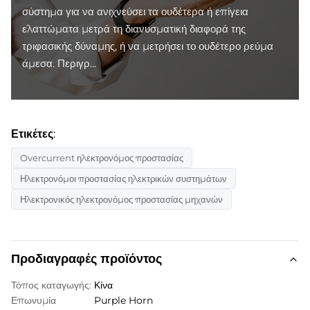
σύστημα για να ανιχνεύσει τα ουδέτερα ή επίγεια
ελαττώματα μετρά τη διανυσματική διαφορά της
τριφασικής δύναμης, ή να μετρήσει το ουδέτερο ρεύμα
άμεσα. Περιγρ...
Ετικέτες:
Overcurrent ηλεκτρονόμος προστασίας
Ηλεκτρονόμοι προστασίας ηλεκτρικών συστημάτων
Ηλεκτρονικός ηλεκτρονόμος προστασίας μηχανών
Προδιαγραφές προϊόντος
Τόπος καταγωγής:
Κίνα
Επωνυμία
Purple Horn