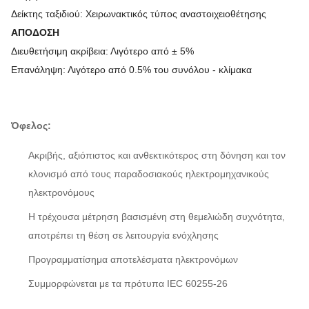
Δείκτης ταξιδιού: Χειρωνακτικός τύπος αναστοιχειοθέτησης
ΑΠΟΔΟΣΗ
Διευθετήσιμη ακρίβεια: Λιγότερο από ± 5%
Επανάληψη: Λιγότερο από 0.5% του συνόλου - κλίμακα
Όφελος:
Ακριβής, αξιόπιστος και ανθεκτικότερος στη δόνηση και τον
κλονισμό από τους παραδοσιακούς ηλεκτρομηχανικούς
ηλεκτρονόμους
Η τρέχουσα μέτρηση βασισμένη στη θεμελιώδη συχνότητα,
αποτρέπει τη θέση σε λειτουργία ενόχλησης
Προγραμματίσημα αποτελέσματα ηλεκτρονόμων
Συμμορφώνεται με τα πρότυπα IEC 60255-26