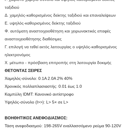
ταξιδιού
Δ. χαμηλός-καθορισμένος δείκτης ταξιδιού και επαναλείψεων
Ε. υψηλός-καθορισμένος δείκτης ταξιδιού
Φ. αυτόματη αναστοιχειοθέτηση και χειρωνακτικές επαφές
αναστοιχειοθέτησης διαθέσιμες
Γ. επιλογή να τεθεί εκτός λειτουργίας ο υψηλός-καθορισμένος
ηλεκτρονόμος
Χ. μέτωπο - πρόσβαση επιτροπής στη λειτουργία δοκιμής
ΘΕΤΟΝΤΑΣ ΣΕΙΡΕΣ
Χαμηλός-σύνολο: 0.1A 2.0A 2% 40%
Χρονικός πολλαπλασιαστής: 0.01 έως 1.0
Καμπύλη IDMT: Κανονικό αντίστροφο
Υψηλός-σύνολο (l>>): L> 5× σε L>
ΒΟΗΘΗΤΙΚΟΣ ΑΝΕΦΟΔΙΑΣΜΟΣ:
Τάση ανεφοδιασμού: 198-265V εναλλασσόμενο ρεύμα 90-120V