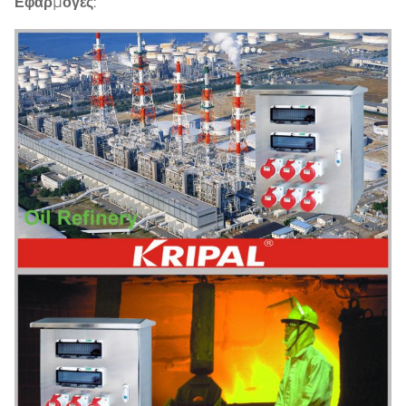
Εφαρμογές: