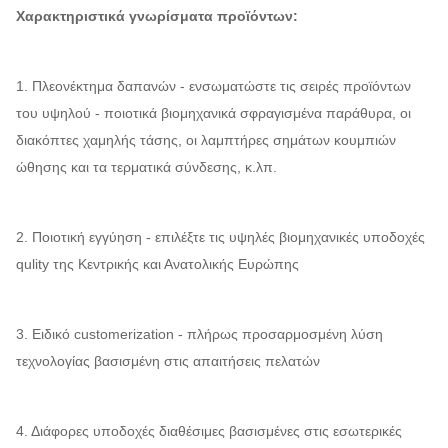
Χαρακτηριστικά γνωρίσματα προϊόντων:
1. Πλεονέκτημα δαπανών - ενσωματώστε τις σειρές προϊόντων
του υψηλού - ποιοτικά βιομηχανικά σφραγισμένα παράθυρα, οι
διακόπτες χαμηλής τάσης, οι λαμπτήρες σημάτων κουμπιών
ώθησης και τα τερματικά σύνδεσης, κ.λπ.
2. Ποιοτική εγγύηση - επιλέξτε τις υψηλές βιομηχανικές υποδοχές
qulity της Κεντρικής και Ανατολικής Ευρώπης
3. Ειδικό customerization - πλήρως προσαρμοσμένη λύση
τεχνολογίας βασισμένη στις απαιτήσεις πελατών
4. Διάφορες υποδοχές διαθέσιμες βασισμένες στις εσωτερικές