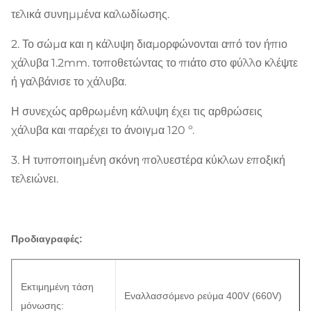
τελικά συνημμένα καλωδίωσης.
2. Το σώμα και η κάλυψη διαμορφώνονται από τον ήπιο
χάλυβα 1.2mm. τοποθετώντας το πιάτο στο φύλλο κλέψτε
ή γαλβάνισε το χάλυβα.
Η συνεχώς αρθρωμένη κάλυψη έχει τις αρθρώσεις
χάλυβα και παρέχει το άνοιγμα 120 º.
3. Η τυποποιημένη σκόνη πολυεστέρα κύκλων εποξική
τελειώνει.
Προδιαγραφές:
Εκτιμημένη τάση
Εναλλασσόμενο ρεύμα 400V (660V)
μόνωσης: