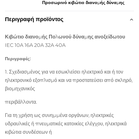
Προσωρινό κιβώτιο διανομής δύναμης
Περιγραφή προϊόντος
Κιβώτιο διανομής Πολωνού δύναμης ανοξείδωτου
IEC 10A 16A 20A 32A 40A
Περιγραφές:
1. Σχεδιασμένος για να εσωκλείσει ηλεκτρικό και ή τον
ηλεκτρονικό εξοπλισμό και να προστατεύσει από σκληρό,
βιομηχανικός
περιβάλλοντα.
Για τη χρήση ως συνημμένα οργάνων, ηλεκτρικές
υδραυλικές ή πνευματικές κατοικίες ελέγχου, ηλεκτρικά
κιβώτια συνδέσεων ή