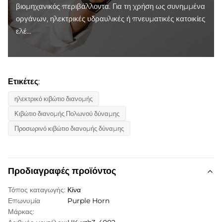
βιομηχανικός περιβάλλοντα. Για τη χρήση ως συνημμένα
οργάνων, ηλεκτρικές υδραυλικές ή πνευματικές κατοικίες
ελέ...
Ετικέτες:
ηλεκτρικό κιβώτιο διανομής
Κιβώτιο διανομής Πολωνού δύναμης
Προσωρινό κιβώτιο διανομής δύναμης
Προδιαγραφές προϊόντος
Τόπος καταγωγής:
Κίνα
Επωνυμία
Purple Horn
Μάρκας: