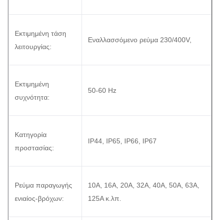
Εκτιμημένη τάση
Εναλλασσόμενο ρεύμα 230/400V,
λειτουργίας:
Εκτιμημένη
50-60 Hz
συχνότητα:
Κατηγορία
IP44, IP65, IP66, IP67
προστασίας:
Ρεύμα παραγωγής
10A, 16A, 20A, 32A, 40A, 50A, 63A,
ενιαίος-βρόχων:
125A κ.λπ.