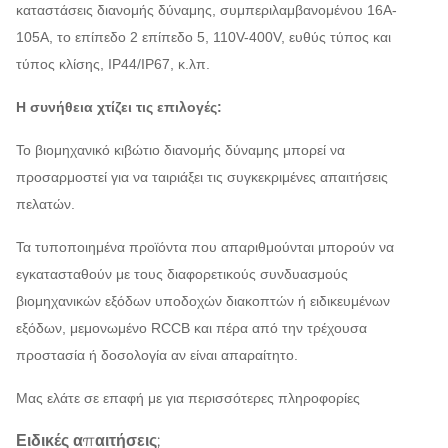
καταστάσεις διανομής δύναμης, συμπεριλαμβανομένου 16A-
105A, το επίπεδο 2 επίπεδο 5, 110V-400V, ευθύς τύπος και
τύπος κλίσης, IP44/IP67, κ.λπ.
Η συνήθεια χτίζει τις επιλογές:
Το βιομηχανικό κιβώτιο διανομής δύναμης μπορεί να
προσαρμοστεί για να ταιριάξει τις συγκεκριμένες απαιτήσεις
πελατών.
Τα τυποποιημένα προϊόντα που απαριθμούνται μπορούν να
εγκατασταθούν με τους διαφορετικούς συνδυασμούς
βιομηχανικών εξόδων υποδοχών διακοπτών ή ειδικευμένων
εξόδων, μεμονωμένο RCCB και πέρα από την τρέχουσα
προστασία ή δοσολογία αν είναι απαραίτητο.
Μας ελάτε σε επαφή με για περισσότερες πληροφορίες
Ειδικές απαιτήσεις;