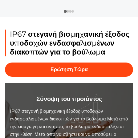
IP67 στεγανή βιομηχανική έξοδος
υποδοχών ενδασφαλισμένων
διακοπτών για το βούλωμα
Ερώτηση Τώρα
Σύνοψη του προϊόντος
IP67 στεγανή βιομηχανική έξοδος υποδοχών
ενδασφαλισμένων διακοπτών για το βούλωμα Μετά από
την εισαγωγή και άναμμα, το βούλωμα ενδασφαλίζεται
στην -θέση. Μετά από να σβήσει και να αποσύρει, ο