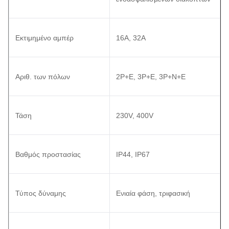
Εκτιμημένο αμπέρ
16A, 32A
Αριθ. των πόλων
2P+E, 3P+E, 3P+N+E
Τάση
230V, 400V
Βαθμός προστασίας
IP44, IP67
Τύπος δύναμης
Ενιαία φάση, τριφασική