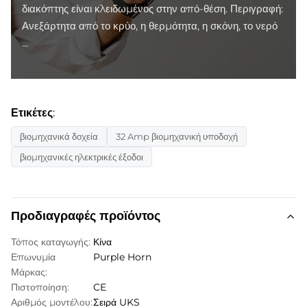
διακόπτης είναι κλειδωμένος στην από-θέση. Περιγραφή:
Ανεξάρτητα από το κρύο, η θερμότητα, η σκόνη, το νερό
...
Ετικέτες:
βιομηχανικά δοχεία
32 Amp βιομηχανική υποδοχή
βιομηχανικές ηλεκτρικές έξοδοι
Προδιαγραφές προϊόντος
Τόπος καταγωγής:
Κίνα
Επωνυμία
Purple Horn
Μάρκας:
Πιστοποίηση:
CE
Αριθμός μοντέλου:
Σειρά UKS