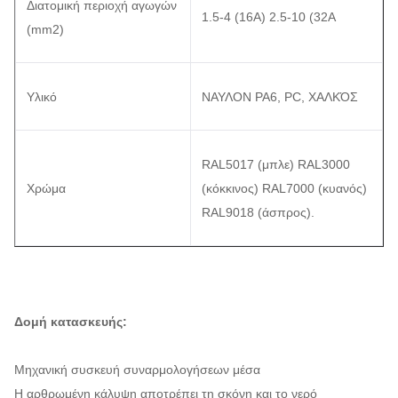
Διατομική περιοχή αγωγών
1.5-4 (16A) 2.5-10 (32A
(mm2)
Υλικό
ΝΑΥΛΟΝ PA6, PC, ΧΑΛΚΌΣ
RAL5017 (μπλε) RAL3000
Χρώμα
(κόκκινος) RAL7000 (κυανός)
RAL9018 (άσπρος).
Δομή κατασκευής:
Μηχανική συσκευή συναρμολογήσεων μέσα
Η αρθρωμένη κάλυψη αποτρέπει τη σκόνη και το νερό