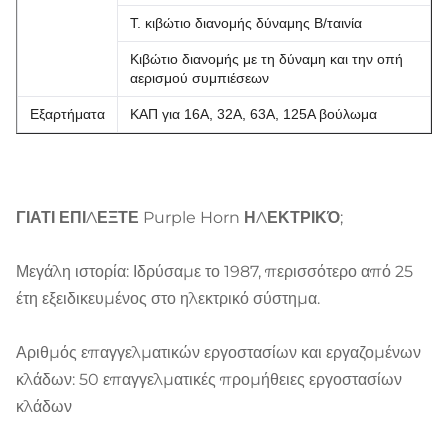
Τ. κιβώτιο διανομής δύναμης Β/ταινία
Κιβώτιο διανομής με τη δύναμη και την οπή
αερισμού συμπιέσεων
Εξαρτήματα
ΚΑΠ για 16A, 32A, 63A, 125A βούλωμα
ΓΙΑΤΙ ΕΠΙΛΕΞΤΕ Purple Horn ΗΛΕΚΤΡΙΚΌ;
Μεγάλη ιστορία: Ιδρύσαμε το 1987, περισσότερο από 25
έτη εξειδικευμένος στο ηλεκτρικό σύστημα.
Αριθμός επαγγελματικών εργοστασίων και εργαζομένων
κλάδων: 50 επαγγελματικές προμήθειες εργοστασίων
κλάδων