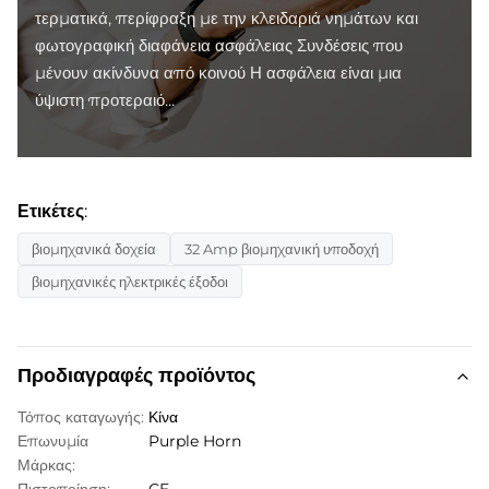
τερματικά, περίφραξη με την κλειδαριά νημάτων και
φωτογραφική διαφάνεια ασφάλειας Συνδέσεις που
μένουν ακίνδυνα από κοινού Η ασφάλεια είναι μια
ύψιστη προτεραιό...
Ετικέτες:
βιομηχανικά δοχεία
32 Amp βιομηχανική υποδοχή
βιομηχανικές ηλεκτρικές έξοδοι
Προδιαγραφές προϊόντος
Τόπος καταγωγής:
Κίνα
Επωνυμία
Purple Horn
Μάρκας: