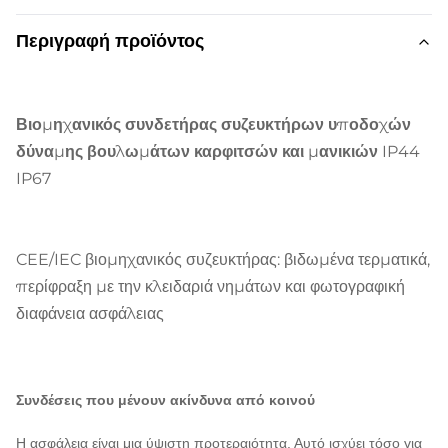
Περιγραφή προϊόντος
Βιομηχανικός συνδετήρας συζευκτήρων υποδοχών
δύναμης βουλωμάτων καρφιτσών και μανικιών IP44
IP67
CEE/IEC βιομηχανικός συζευκτήρας: βιδωμένα τερματικά,
περίφραξη με την κλειδαριά νημάτων και φωτογραφική
διαφάνεια ασφάλειας
Συνδέσεις που μένουν ακίνδυνα από κοινού
Η ασφάλεια είναι μια ύψιστη προτεραιότητα. Αυτό ισχύει τόσο για