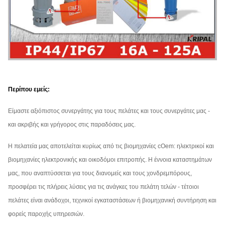
Περίπου εμείς:
Είμαστε αξιόπιστος συνεργάτης για τους πελάτες και τους συνεργάτες μας -
και ακριβής και γρήγορος στις παραδόσεις μας.
Η πελατεία μας αποτελείται κυρίως από τις βιομηχανίες cOem: ηλεκτρικοί και
βιομηχανίες ηλεκτρονικής και οικοδόμοι επιτροπής. Η έννοια καταστημάτων
μας, που αναπτύσσεται για τους διανομείς και τους χονδρεμπόρους,
προσφέρει τις πλήρεις λύσεις για τις ανάγκες του πελάτη τελών - τέτοιοι
πελάτες είναι ανάδοχοι, τεχνικοί εγκαταστάσεων ή βιομηχανική συντήρηση και
φορείς παροχής υπηρεσιών.