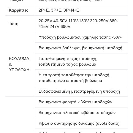
Καρφίτσες
2P+E, 3P+E, 3P+N+E
20-25V 40-50V 110V-130V 220-250V 380-
Τάση
415V 247V-690V
Υποδοχή βουλωμάτων χαμηλής τάσης
<50v>
Βιομηχανικό βούλωμα, βιομηχανική υποδοχή
ΒΟΥΛΩΜΑ
Τοποθετημένη τοίχος υποδοχή,
&
τοποθετημένο τοίχος βούλωμα
ΥΠΟΔΟΧΗ
Η επιτροπή τοποθέτησε την υποδοχή,
τοποθετημένο επιτροπή βούλωμα
Ενδασφαλισμένη μεταστρεφόμενη υποδοχή
Βιομηχανικό φορητό κιβώτιο υποδοχών
Βιομηχανικό πλαστικό κιβώτιο υποδοχών
Κιβώτιο συντήρησης δύναμης (ανοξείδωτο)