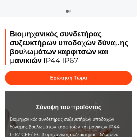
Βιομηχανικός συνδετήρας
συζευκτήρων υποδοχών δύναμης
βουλωμάτων καρφιτσών και
μανικιών IP44 IP67
Ερώτηση Τώρα
Σύνοψη του προϊόντος
Βιομηχανικός συνδετήρας συζευκτήρων υποδοχών
δύναμης βουλωμάτων καρφιτσών και μανικιών IP44
IP67 CEE/IEC βιομηχανικός συζευκτήρας: βιδωμένα